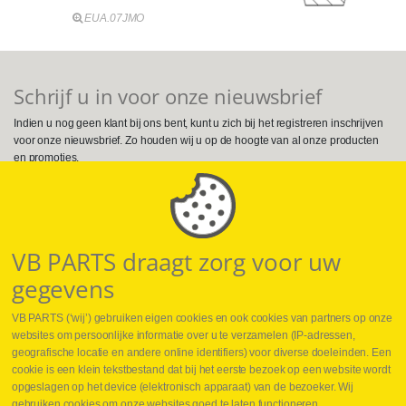
EUA.07JMO
Schrijf u in voor onze nieuwsbrief
Indien u nog geen klant bij ons bent, kunt u zich bij het registreren inschrijven
voor onze nieuwsbrief. Zo houden wij u op de hoogte van al onze producten
en promoties.
Volg ons op Social Media
VB PARTS draagt zorg voor uw
gegevens
VB PARTS (‘wij’) gebruiken eigen cookies en ook cookies van partners op onze
websites om persoonlijke informatie over u te verzamelen (IP-adressen,
geografische locatie en andere online identifiers) voor diverse doeleinden. Een
cookie is een klein tekstbestand dat bij het eerste bezoek op een website wordt
Webshop
opgeslagen op het device (elektronisch apparaat) van de bezoeker. Wij
Nieuws
gebruiken cookies om onze websites goed te laten functioneren