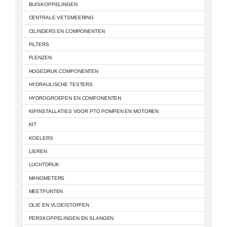
BUISKOPPELINGEN
CENTRALE VETSMEERING
CILINDERS EN COMPONENTEN
FILTERS
FLENZEN
HOGEDRUK COMPONENTEN
HYDRAULISCHE TESTERS
HYDROGROEPEN EN COMPONENTEN
KIPINSTALLATIES VOOR PTO POMPEN EN MOTOREN
KIT
KOELERS
LIEREN
LUCHTDRUK
MANOMETERS
MEETPUNTEN
OLIE EN VLOEISTOFFEN
PERSKOPPELINGEN EN SLANGEN