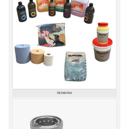
REINIGING