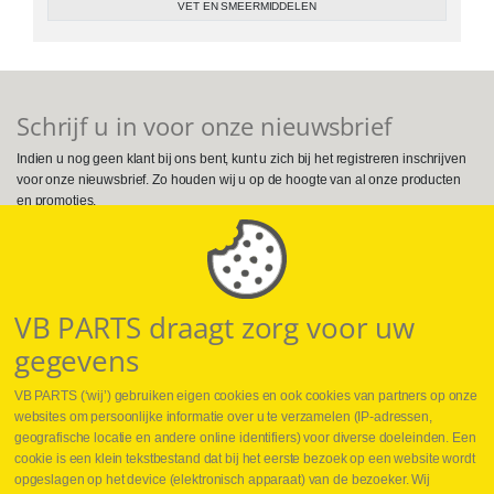
VET EN SMEERMIDDELEN
Schrijf u in voor onze nieuwsbrief
Indien u nog geen klant bij ons bent, kunt u zich bij het registreren inschrijven
voor onze nieuwsbrief. Zo houden wij u op de hoogte van al onze producten
en promoties.
Volg ons op Social Media
VB PARTS draagt zorg voor uw
gegevens
VB PARTS (‘wij’) gebruiken eigen cookies en ook cookies van partners op onze
websites om persoonlijke informatie over u te verzamelen (IP-adressen,
geografische locatie en andere online identifiers) voor diverse doeleinden. Een
cookie is een klein tekstbestand dat bij het eerste bezoek op een website wordt
Webshop
opgeslagen op het device (elektronisch apparaat) van de bezoeker. Wij
Nieuws