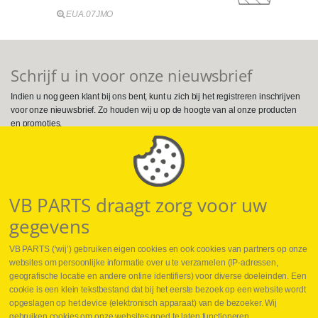
EUA.07JMO
Schrijf u in voor onze nieuwsbrief
Indien u nog geen klant bij ons bent, kunt u zich bij het registreren inschrijven
voor onze nieuwsbrief. Zo houden wij u op de hoogte van al onze producten
en promoties.
Volg ons op Social Media
VB PARTS draagt zorg voor uw
gegevens
VB PARTS (‘wij’) gebruiken eigen cookies en ook cookies van partners op onze
websites om persoonlijke informatie over u te verzamelen (IP-adressen,
geografische locatie en andere online identifiers) voor diverse doeleinden. Een
cookie is een klein tekstbestand dat bij het eerste bezoek op een website wordt
Webshop
opgeslagen op het device (elektronisch apparaat) van de bezoeker. Wij
Nieuws
gebruiken cookies om onze websites goed te laten functioneren