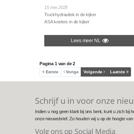
15 mei 2025
Truckhydrauliek in de kijker
ASA koelers in de kijker
Lees meer NL
Pagina
1
van de
2
Eerste
Vorige
Volgende
Laatste
Schrijf u in voor onze nie
Indien u nog geen klant bij ons bent, kunt u zich bij h
onze nieuwsbrief. Zo houden wij u op de hoogte van
Volg ons op Social Media