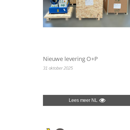
Nieuwe levering O+P
31 oktober 2025
Lees meer NL