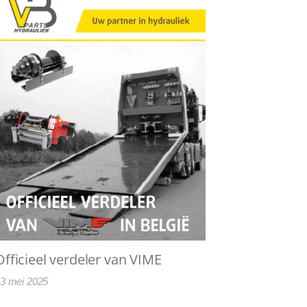
Officieel verdeler van VIME
3 mei 2025