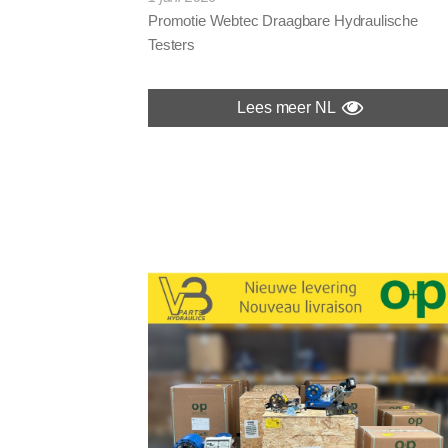
Promotie Webtec Draagbare Hydraulische
Testers
Lees meer NL