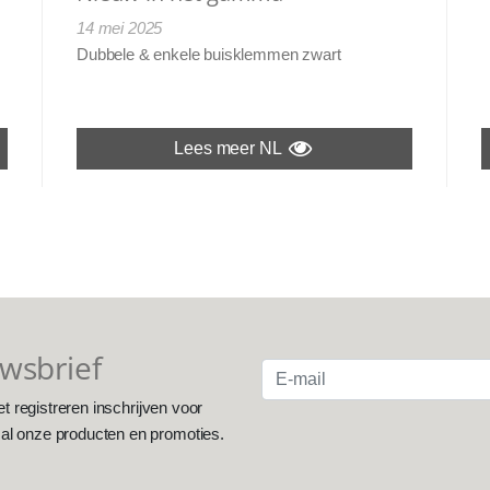
14 mei 2025
Dubbele & enkele buisklemmen zwart
Lees meer NL
uwsbrief
et registreren inschrijven voor
 al onze producten en promoties.