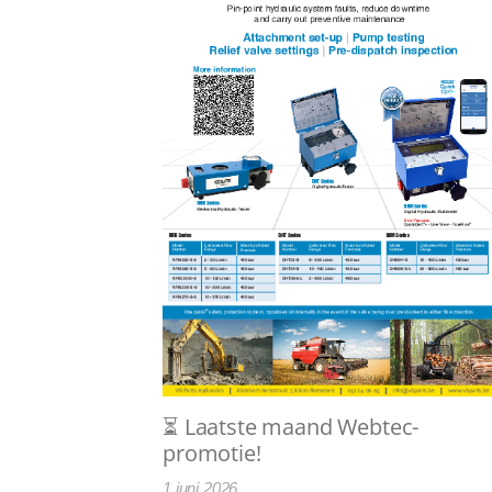
⏳ Laatste maand Webtec-
promotie!
1 juni 2026