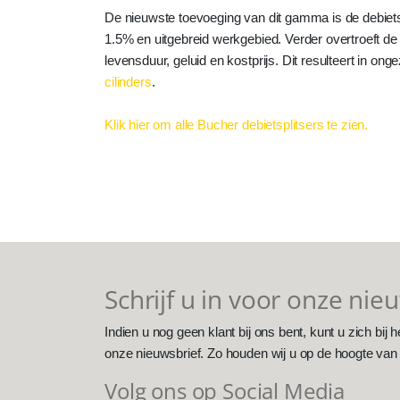
De nieuwste toevoeging van dit gamma is de debi
1.5% en uitgebreid werkgebied. Verder overtroeft d
levensduur, geluid en kostprijs. Dit resulteert in ong
cilinders
.
Klik hier om alle Bucher debietsplitsers te zien.
Schrijf u in voor onze nie
Indien u nog geen klant bij ons bent, kunt u zich bij h
onze nieuwsbrief. Zo houden wij u op de hoogte van
Volg ons op Social Media