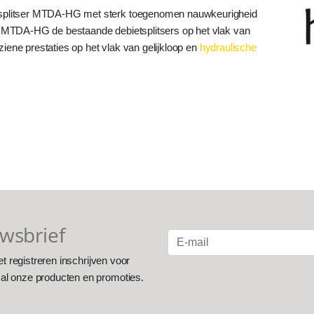
etsplitser MTDA-HG met sterk toegenomen nauwkeurigheid
e MTDA-HG de bestaande debietsplitsers op het vlak van
eziene prestaties op het vlak van gelijkloop en
hydraulische
uwsbrief
et registreren inschrijven voor
 al onze producten en promoties.