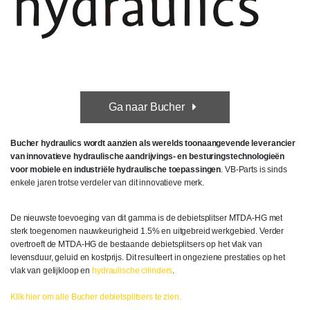
Ga naar Bucher
Bucher hydraulics wordt aanzien als werelds toonaangevende leverancier
van innovatieve hydraulische aandrijvings- en besturingstechnologieën
voor mobiele en industriële hydraulische toepassingen
. VB-Parts is sinds
enkele jaren trotse verdeler van dit innovatieve merk.
De nieuwste toevoeging van dit gamma is de debietsplitser MTDA-HG met
sterk toegenomen nauwkeurigheid 1.5% en uitgebreid werkgebied. Verder
overtroeft de MTDA-HG de bestaande debietsplitsers op het vlak van
levensduur, geluid en kostprijs. Dit resulteert in ongeziene prestaties op het
vlak van gelijkloop en
hydraulische cilinders
.
Klik hier om alle Bucher debietsplitsers te zien.