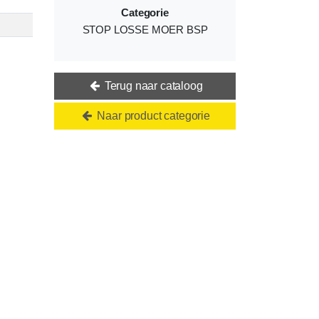
Categorie
STOP LOSSE MOER BSP
Terug naar cataloog
Naar product categorie