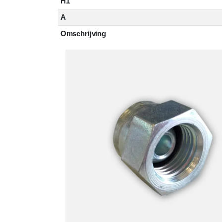
H1
A
Omschrijving