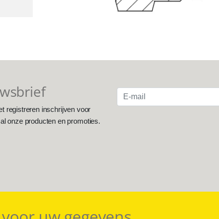
uwsbrief
et registreren inschrijven voor
 al onze producten en promoties.
 voor uw gegevens