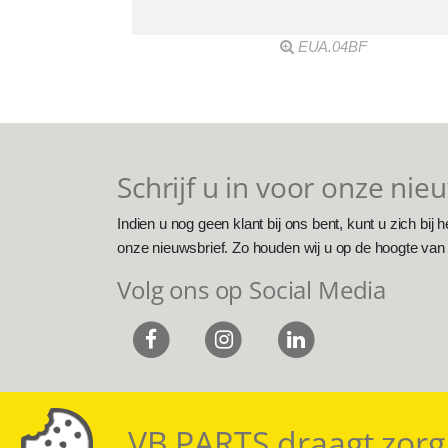
EUA.04BF
Schrijf u in voor onze nie
Indien u nog geen klant bij ons bent, kunt u zich bij h
onze nieuwsbrief. Zo houden wij u op de hoogte van
Volg ons op Social Media
VB PARTS draagt zorg