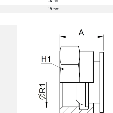
18 mm
18 mm