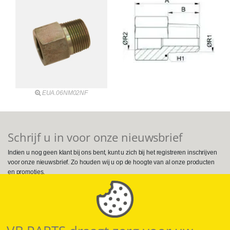
EUA.06NM02NF
Schrijf u in voor onze nieuwsbrief
Indien u nog geen klant bij ons bent, kunt u zich bij het registreren inschrijven
voor onze nieuwsbrief. Zo houden wij u op de hoogte van al onze producten
en promoties.
Volg ons op Social Media