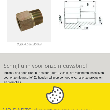
EUA.08NM06NF
Schrijf u in voor onze nieuwsbrief
Indien u nog geen klant bij ons bent, kunt u zich bij het registreren inschrijven
voor onze nieuwsbrief. Zo houden wij u op de hoogte van al onze producten
en promoties.
Volg ons op Social Media