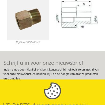
EUA.08NM06NF
Schrijf u in voor onze nieuwsbrief
Indien u nog geen klant bij ons bent, kunt u zich bij het registreren inschrijven
voor onze nieuwsbrief. Zo houden wij u op de hoogte van al onze producten
en promoties.
Volg ons op Social Media