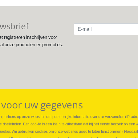
uwsbrief
et registreren inschrijven voor
 al onze producten en promoties.
 voor uw gegevens
 partners op onze websites om persoonlijke informatie over u te verzamelen (IP-adr
⏳ L
rse doeleinden. Een cookie is een klein tekstbestand dat bij het eerste bezoek op een 
t
1 juni
zoeker. Wij gebruiken cookies om onze websites goed te laten functioneren (‘Noodzak
Promo