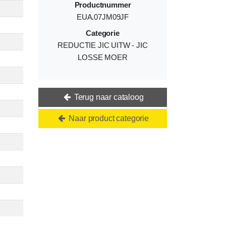
Productnummer
EUA.07JM09JF
Categorie
REDUCTIE JIC UITW - JIC
LOSSE MOER
Terug naar cataloog
Naar product categorie