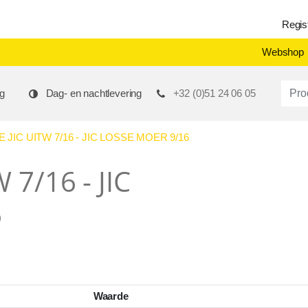
Regis
Webshop
Produ
g
Dag- en nachtlevering
+32 (0)51 24 06 05
JIC UITW 7/16 - JIC LOSSE MOER 9/16
 7/16 - JIC
6
Waarde