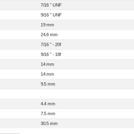
7/16 " UNF
9/16 " UNF
19 mm
24.6 mm
7/16 " - 20f
9/16 " - 18f
14 mm
14 mm
9.5 mm
4.4 mm
7.5 mm
30.5 mm