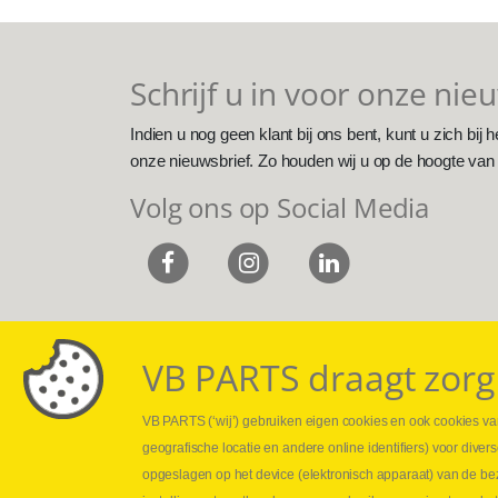
Schrijf u in voor onze nie
Indien u nog geen klant bij ons bent, kunt u zich bij h
onze nieuwsbrief. Zo houden wij u op de hoogte van
Volg ons op Social Media
VB PARTS draagt zorg
VB PARTS (‘wij’) gebruiken eigen cookies en ook cookies van
Webshop
Leveringen
geografische locatie en andere online identifiers) voor dive
Nieuws
Drukcontrole se
opgeslagen op het device (elektronisch apparaat) van de be
Jobs
Persmaten