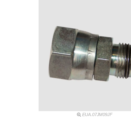
EUA.07JM09JF