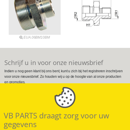
EUA.06BM10BM
Schrijf u in voor onze nieuwsbrief
Indien u nog geen klant bij ons bent, kunt u zich bij het registreren inschrijven
voor onze nieuwsbrief. Zo houden wij u op de hoogte van al onze producten
en promoties.
Volg ons op Social Media
VB PARTS draagt zorg voor uw
gegevens