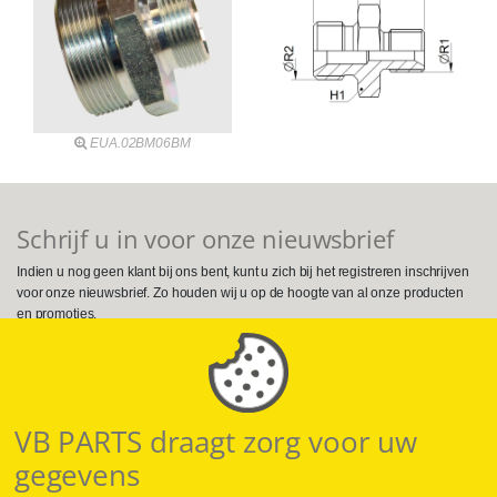
EUA.02BM06BM
Schrijf u in voor onze nieuwsbrief
Indien u nog geen klant bij ons bent, kunt u zich bij het registreren inschrijven
voor onze nieuwsbrief. Zo houden wij u op de hoogte van al onze producten
en promoties.
Volg ons op Social Media
VB PARTS draagt zorg voor uw
gegevens