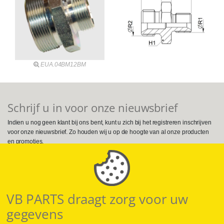
EUA.04BM12BM
Schrijf u in voor onze nieuwsbrief
Indien u nog geen klant bij ons bent, kunt u zich bij het registreren inschrijven
voor onze nieuwsbrief. Zo houden wij u op de hoogte van al onze producten
en promoties.
Volg ons op Social Media
VB PARTS draagt zorg voor uw
gegevens