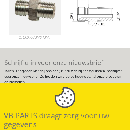
EUA.08BM04BMT
Schrijf u in voor onze nieuwsbrief
Indien u nog geen klant bij ons bent, kunt u zich bij het registreren inschrijven
voor onze nieuwsbrief. Zo houden wij u op de hoogte van al onze producten
en promoties.
Volg ons op Social Media
VB PARTS draagt zorg voor uw
gegevens