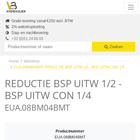
Skip to main content
HYDRAULIEK
Gratis levering vanaf €250 excl. BTW
2% webshopkorting
Dag- en nachtlevering
+32 (0)51 24 06 05
Productnummer of naam
Zoeken
Home
Webshop
EUA.08BM04BMT REDUCTIE BSP UITW 1/2 - BSP UITW CON 1/4
REDUCTIE BSP UITW 1/2 -
BSP UITW CON 1/4
EUA.08BM04BMT
Productnummer
EUA.08BM04BMT