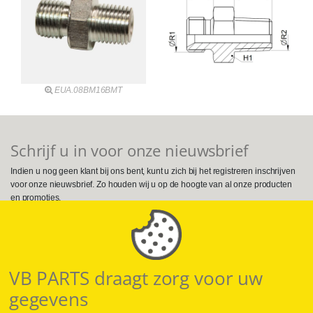
EUA.08BM16BMT
Schrijf u in voor onze nieuwsbrief
Indien u nog geen klant bij ons bent, kunt u zich bij het registreren inschrijven
voor onze nieuwsbrief. Zo houden wij u op de hoogte van al onze producten
en promoties.
Volg ons op Social Media
VB PARTS draagt zorg voor uw
gegevens