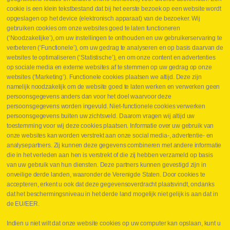
cookie is een klein tekstbestand dat bij het eerste bezoek op een website wordt
Webshop
opgeslagen op het device (elektronisch apparaat) van de bezoeker. Wij
Nieuws
gebruiken cookies om onze websites goed te laten functioneren
Jobs
(‘Noodzakelijke’), om uw instellingen te onthouden en uw gebruikerservaring te
Contact
verbeteren (‘Functionele’), om uw gedrag te analyseren en op basis daarvan de
websites te optimaliseren (‘Statistische’), en om onze content en advertenties
Leveringen
op sociale media en externe websites af te stemmen op uw gedrag op onze
Drukcontrole set
websites (‘Marketing’). Functionele cookies plaatsen we altijd. Deze zijn
Persmaten
namelijk noodzakelijk om de website goed te laten werken en verwerken geen
Herstellen cilinders
persoonsgegevens anders dan voor het doel waarvoor deze
Hoe opmeten?
persoonsgegevens worden ingevuld. Niet-functionele cookies verwerken
Hydrogroepen
persoonsgegevens buiten uw zichtsveld. Daarom vragen wij altijd uw
Hydraulische slangen
toestemming voor wij deze cookies plaatsen. Informatie over uw gebruik van
onze websites kan worden verstrekt aan onze social media-, advertentie- en
Contact VB Parts
analysepartners. Zij kunnen deze gegevens combineren met andere informatie
Abraham Hansstraat 7
,
B-8800 Roeselare
die in het verleden aan hen is verstrekt of die zij hebben verzameld op basis
Tel.
+32 (0)51 24 06 05
van uw gebruik van hun diensten. Deze partners kunnen gevestigd zijn in
onveilige derde landen, waaronder de Verenigde Staten. Door cookies te
E-mail
info@vbparts.be
accepteren, erkent u ook dat deze gegevensoverdracht plaatsvindt, ondanks
⏳ Laatste maand Webtec-promotie!
dat het beschermingsniveau in het derde land mogelijk niet gelijk is aan dat in
de EU/EER.
1 juni 2026
Promotie Webtec Draagbare Hydraulische Testers
Lees meer NL
Indien u niet wilt dat onze website cookies op uw computer kan opslaan, kunt u