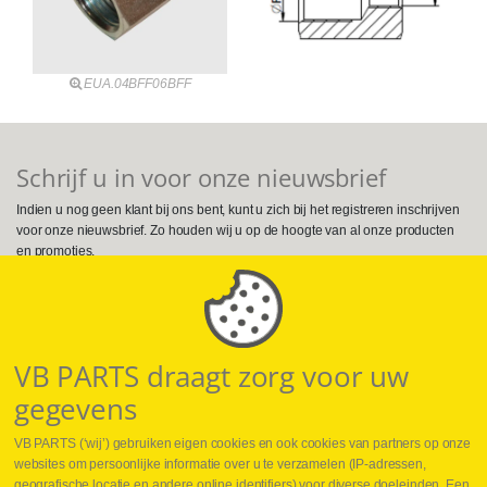
EUA.04BFF06BFF
Schrijf u in voor onze nieuwsbrief
Indien u nog geen klant bij ons bent, kunt u zich bij het registreren inschrijven
voor onze nieuwsbrief. Zo houden wij u op de hoogte van al onze producten
en promoties.
Volg ons op Social Media
VB PARTS draagt zorg voor uw
gegevens
VB PARTS (‘wij’) gebruiken eigen cookies en ook cookies van partners op onze
websites om persoonlijke informatie over u te verzamelen (IP-adressen,
geografische locatie en andere online identifiers) voor diverse doeleinden. Een