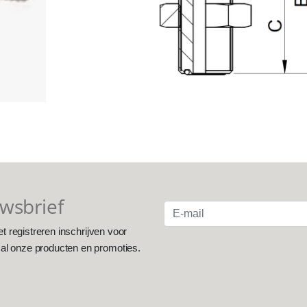
uwsbrief
et registreren inschrijven voor
 al onze producten en promoties.