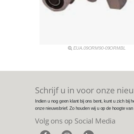
EUA.09ORM90-09ORMBL
Schrijf u in voor onze nie
Indien u nog geen klant bij ons bent, kunt u zich bij h
onze nieuwsbrief. Zo houden wij u op de hoogte van
Volg ons op Social Media