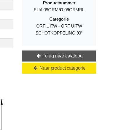
Productnummer
EUA.09ORM90-09ORMBL
Categorie
ORF UITW - ORF UITW
SCHOTKOPPELING 90°
Terug naar cataloog
Naar product categorie