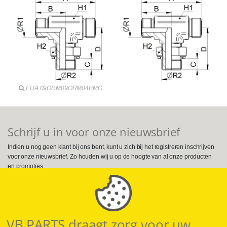
EUA.09ORM09ORM04BMO
Schrijf u in voor onze nieuwsbrief
Indien u nog geen klant bij ons bent, kunt u zich bij het registreren inschrijven
voor onze nieuwsbrief. Zo houden wij u op de hoogte van al onze producten
en promoties.
Volg ons op Social Media
VB PARTS draagt zorg voor uw