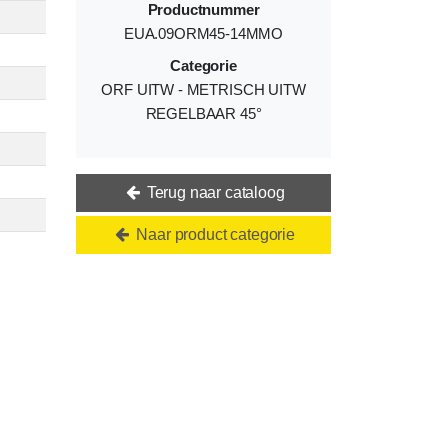
Productnummer
EUA.09ORM45-14MMO
Categorie
ORF UITW - METRISCH UITW
REGELBAAR 45°
Terug naar cataloog
Naar product categorie