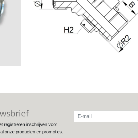
uwsbrief
et registreren inschrijven voor
 al onze producten en promoties.