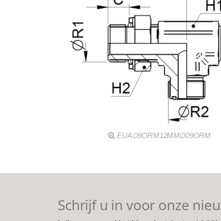
EUA.09ORM12MMO09ORM
Schrijf u in voor onze nie