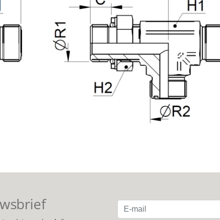
uwsbrief