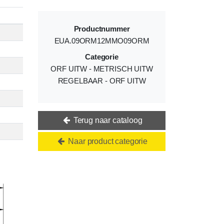
Productnummer
EUA.09ORM12MMO09ORM
Categorie
ORF UITW - METRISCH UITW
REGELBAAR - ORF UITW
Terug naar cataloog
Naar product categorie