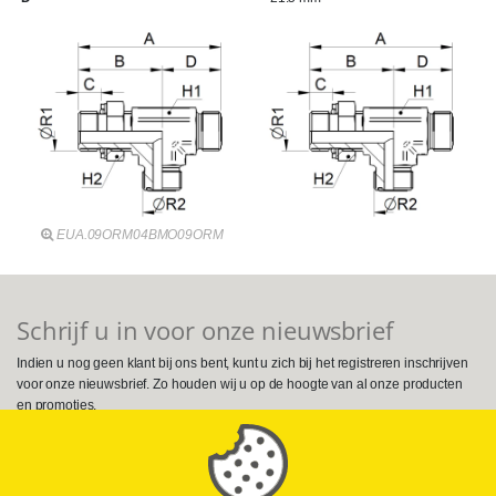
EUA.09ORM04BMO09ORM
Schrijf u in voor onze nieuwsbrief
Indien u nog geen klant bij ons bent, kunt u zich bij het registreren inschrijven
voor onze nieuwsbrief. Zo houden wij u op de hoogte van al onze producten
en promoties.
Volg ons op Social Media