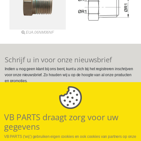
EUA.06NM06NF
Schrijf u in voor onze nieuwsbrief
Indien u nog geen klant bij ons bent, kunt u zich bij het registreren inschrijven
voor onze nieuwsbrief. Zo houden wij u op de hoogte van al onze producten
en promoties.
Volg ons op Social Media
VB PARTS draagt zorg voor uw
gegevens
VB PARTS (‘wij’) gebruiken eigen cookies en ook cookies van partners op onze