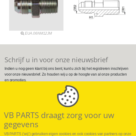
EUA.06NM12JM
Schrijf u in voor onze nieuwsbrief
Indien u nog geen klant bij ons bent, kunt u zich bij het registreren inschrijven
voor onze nieuwsbrief. Zo houden wij u op de hoogte van al onze producten
en promoties.
Volg ons op Social Media
VB PARTS draagt zorg voor uw
gegevens
VB PARTS (‘wij’) gebruiken eigen cookies en ook cookies van partners op onze