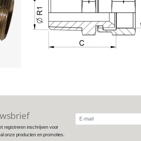
uwsbrief
et registreren inschrijven voor
 al onze producten en promoties.