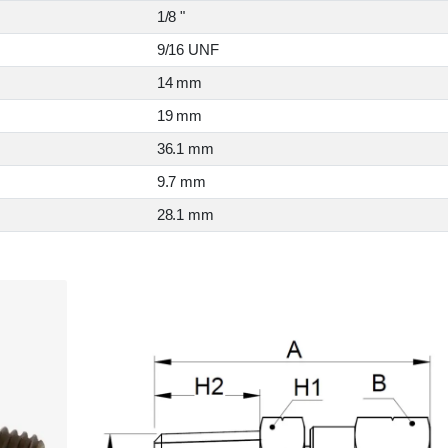
1/8 "
9/16 UNF
14 mm
19 mm
36.1 mm
9.7 mm
28.1 mm