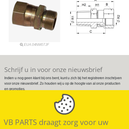
EUA.04NM07JF
Schrijf u in voor onze nieuwsbrief
Indien u nog geen klant bij ons bent, kunt u zich bij het registreren inschrijven
voor onze nieuwsbrief. Zo houden wij u op de hoogte van al onze producten
en promoties.
Volg ons op Social Media
VB PARTS draagt zorg voor uw