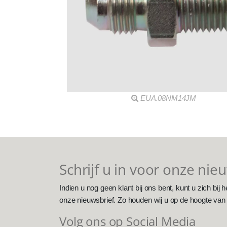
EUA.08NM14JM
Schrijf u in voor onze nie
Indien u nog geen klant bij ons bent, kunt u zich bij h
onze nieuwsbrief. Zo houden wij u op de hoogte van
Volg ons op Social Media