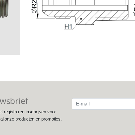
uwsbrief
et registreren inschrijven voor
 al onze producten en promoties.