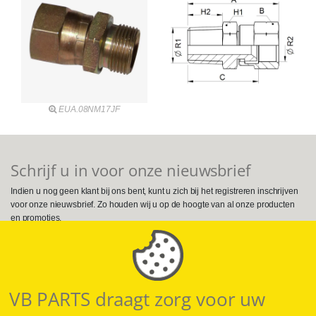
EUA.08NM17JF
Schrijf u in voor onze nieuwsbrief
Indien u nog geen klant bij ons bent, kunt u zich bij het registreren inschrijven
voor onze nieuwsbrief. Zo houden wij u op de hoogte van al onze producten
en promoties.
Volg ons op Social Media
VB PARTS draagt zorg voor uw