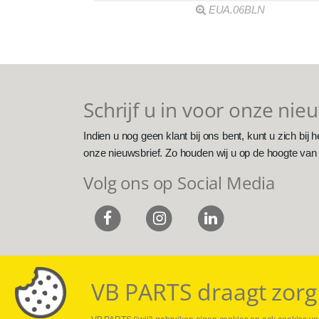
EUA.06BLN
Schrijf u in voor onze nie
Indien u nog geen klant bij ons bent, kunt u zich bij h
onze nieuwsbrief. Zo houden wij u op de hoogte van
Volg ons op Social Media
VB PARTS draagt zorg