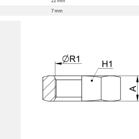
22 mm
7 mm