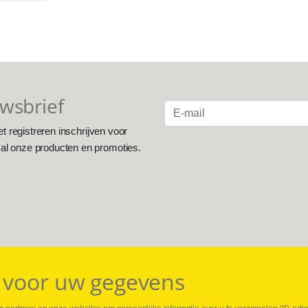
uwsbrief
et registreren inschrijven voor
 al onze producten en promoties.
 voor uw gegevens