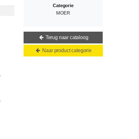
Categorie
MOER
Terug naar cataloog
Naar product categorie