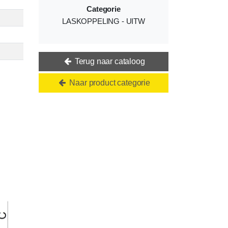
Categorie
LASKOPPELING - UITW
Terug naar cataloog
Naar product categorie