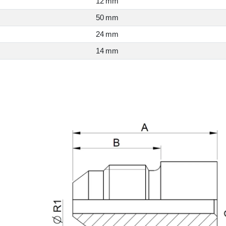
12 mm
50 mm
24 mm
14 mm