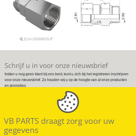
EUA.09SMR09JF
Schrijf u in voor onze nieuwsbrief
Indien u nog geen klant bij ons bent, kunt u zich bij het registreren inschrijven
voor onze nieuwsbrief. Zo houden wij u op de hoogte van al onze producten
en promoties.
Volg ons op Social Media
VB PARTS draagt zorg voor uw
gegevens