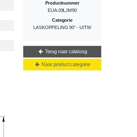
Productnummer
EUA.09LJM90
Categorie
LASKOPPELING 90° - UITW
Terug naar cataloog
Naar product categorie