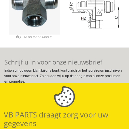
EUA.09JM09JM09JF
Schrijf u in voor onze nieuwsbrief
Indien u nog geen klant bij ons bent, kunt u zich bij het registreren inschrijven
voor onze nieuwsbrief. Zo houden wij u op de hoogte van al onze producten
en promoties.
Volg ons op Social Media
VB PARTS draagt zorg voor uw
gegevens