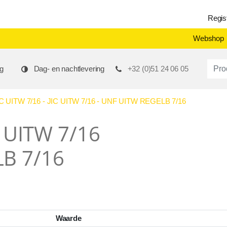
Regis
Webshop
Produ
g
Dag- en nachtlevering
+32 (0)51 24 06 05
UITW 7/16 - JIC UITW 7/16 - UNF UITW REGELB 7/16
C UITW 7/16
LB 7/16
Waarde