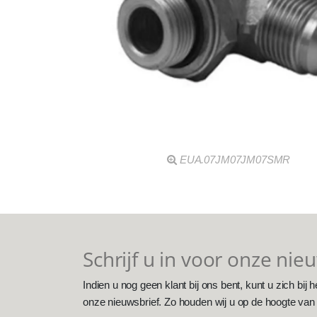
EUA.07JM07JM07SMR
Schrijf u in voor onze nie
Indien u nog geen klant bij ons bent, kunt u zich bij h
onze nieuwsbrief. Zo houden wij u op de hoogte van