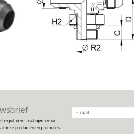
uwsbrief
et registreren inschrijven voor
 al onze producten en promoties.