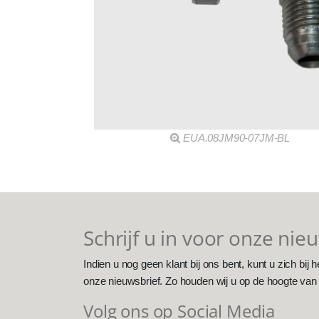
EUA.08JM90-07JM-BL
Schrijf u in voor onze nie
Indien u nog geen klant bij ons bent, kunt u zich bij h
onze nieuwsbrief. Zo houden wij u op de hoogte van
Volg ons op Social Media