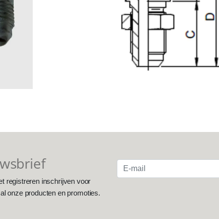
uwsbrief
et registreren inschrijven voor
 al onze producten en promoties.