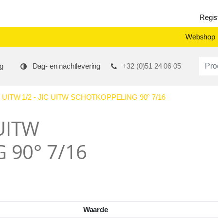
Regis
Webshop
Produ
g
Dag- en nachtlevering
+32 (0)51 24 06 05
 UITW 1/2 - JIC UITW SCHOTKOPPELING 90° 7/16
 UITW
 90° 7/16
Waarde