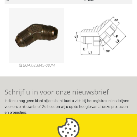
SP
13 mm
EUA.08JM45-08JM
Schrijf u in voor onze nieuwsbrief
Indien u nog geen klant bij ons bent, kunt u zich bij het registreren inschrijven
voor onze nieuwsbrief. Zo houden wij u op de hoogte van al onze producten
en promoties.
Volg ons op Social Media