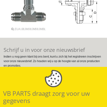
EUA.08JM08JM08JMBL
Schrijf u in voor onze nieuwsbrief
Indien u nog geen klant bij ons bent, kunt u zich bij het registreren inschrijven
voor onze nieuwsbrief. Zo houden wij u op de hoogte van al onze producten
en promoties.
Volg ons op Social Media
VB PARTS draagt zorg voor uw
gegevens