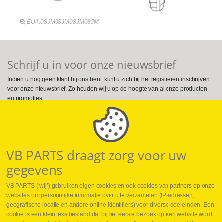
EUA.08JM08JM08JM08JM
Schrijf u in voor onze nieuwsbrief
Indien u nog geen klant bij ons bent, kunt u zich bij het registreren inschrijven
voor onze nieuwsbrief. Zo houden wij u op de hoogte van al onze producten
en promoties.
Volg ons op Social Media
VB PARTS draagt zorg voor uw
gegevens
VB PARTS (‘wij’) gebruiken eigen cookies en ook cookies van partners op onze
websites om persoonlijke informatie over u te verzamelen (IP-adressen,
geografische locatie en andere online identifiers) voor diverse doeleinden. Een
cookie is een klein tekstbestand dat bij het eerste bezoek op een website wordt
Webshop