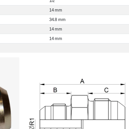
1/2 "
14 mm
34.8 mm
14 mm
14 mm