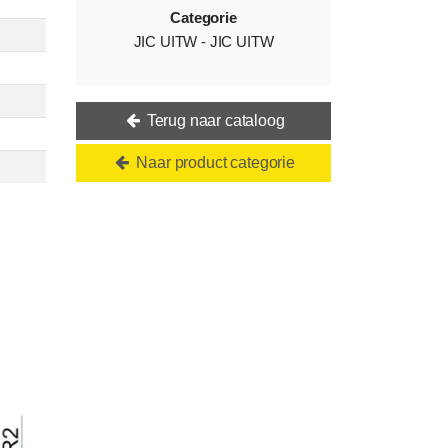
Categorie
JIC UITW - JIC UITW
Terug naar cataloog
Naar product categorie