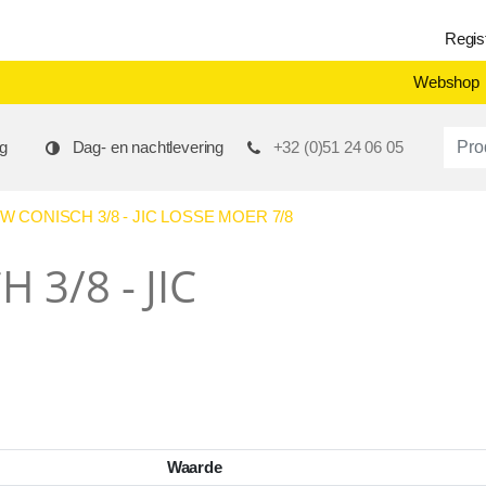
Regis
Webshop
Produ
g
Dag- en nachtlevering
+32 (0)51 24 06 05
W CONISCH 3/8 - JIC LOSSE MOER 7/8
 3/8 - JIC
Waarde