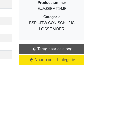
Productnummer
EUA.06BMT14JF
Categorie
BSP UITW CONISCH - JIC
LOSSE MOER
Terug naar cataloog
Naar product categorie