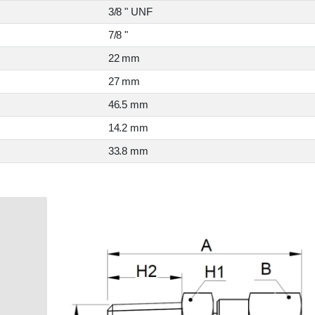
3/8 " UNF
7/8 "
22 mm
27 mm
46.5 mm
14.2 mm
33.8 mm