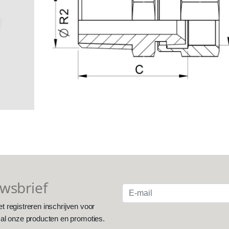
uwsbrief
et registreren inschrijven voor
 al onze producten en promoties.