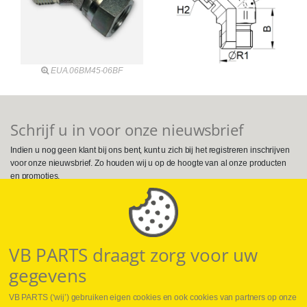
EUA.06BM45-06BF
Schrijf u in voor onze nieuwsbrief
Indien u nog geen klant bij ons bent, kunt u zich bij het registreren inschrijven
voor onze nieuwsbrief. Zo houden wij u op de hoogte van al onze producten
en promoties.
Volg ons op Social Media
VB PARTS draagt zorg voor uw
gegevens
VB PARTS (‘wij’) gebruiken eigen cookies en ook cookies van partners op onze