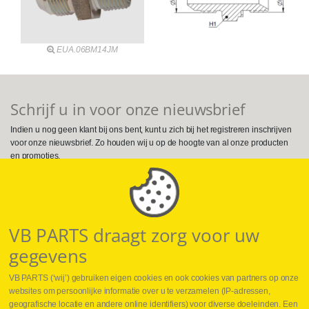
EUA.06BM14JM
Schrijf u in voor onze nieuwsbrief
Indien u nog geen klant bij ons bent, kunt u zich bij het registreren inschrijven
voor onze nieuwsbrief. Zo houden wij u op de hoogte van al onze producten
en promoties.
Volg ons op Social Media
VB PARTS draagt zorg voor uw
gegevens
VB PARTS (‘wij’) gebruiken eigen cookies en ook cookies van partners op onze
websites om persoonlijke informatie over u te verzamelen (IP-adressen,
geografische locatie en andere online identifiers) voor diverse doeleinden. Een