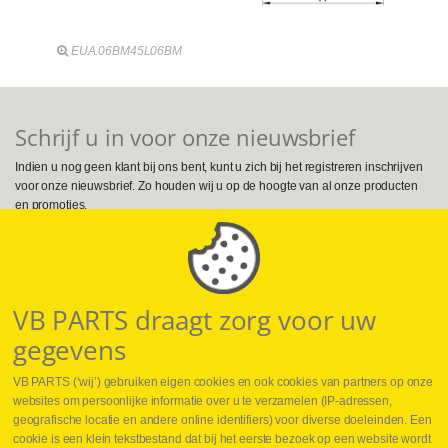
EUA.06BM45L06BM
Schrijf u in voor onze nieuwsbrief
Indien u nog geen klant bij ons bent, kunt u zich bij het registreren inschrijven
voor onze nieuwsbrief. Zo houden wij u op de hoogte van al onze producten
en promoties.
Volg ons op Social Media
VB PARTS draagt zorg voor uw
gegevens
VB PARTS (‘wij’) gebruiken eigen cookies en ook cookies van partners op onze
websites om persoonlijke informatie over u te verzamelen (IP-adressen,
geografische locatie en andere online identifiers) voor diverse doeleinden. Een
cookie is een klein tekstbestand dat bij het eerste bezoek op een website wordt