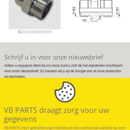
EUA.02BM09ORM
Schrijf u in voor onze nieuwsbrief
Indien u nog geen klant bij ons bent, kunt u zich bij het registreren inschrijven
voor onze nieuwsbrief. Zo houden wij u op de hoogte van al onze producten
en promoties.
Volg ons op Social Media
VB PARTS draagt zorg voor uw
gegevens
VB PARTS (‘wij’) gebruiken eigen cookies en ook cookies van partners op onze