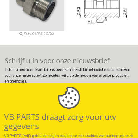
EUA.04BM11ORM
Schrijf u in voor onze nieuwsbrief
Indien u nog geen klant bij ons bent, kunt u zich bij het registreren inschrijven
voor onze nieuwsbrief. Zo houden wij u op de hoogte van al onze producten
en promoties.
Volg ons op Social Media
VB PARTS draagt zorg voor uw
gegevens
VB PARTS (‘wij’) gebruiken eigen cookies en ook cookies van partners op onze