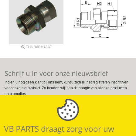
EUA.04BM12JF
Schrijf u in voor onze nieuwsbrief
Indien u nog geen klant bij ons bent, kunt u zich bij het registreren inschrijven
voor onze nieuwsbrief. Zo houden wij u op de hoogte van al onze producten
en promoties.
Volg ons op Social Media
VB PARTS draagt zorg voor uw