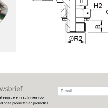
uwsbrief
et registreren inschrijven voor
 al onze producten en promoties.