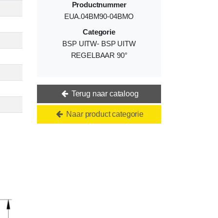
Productnummer
EUA.04BM90-04BMO
Categorie
BSP UITW- BSP UITW
REGELBAAR 90°
Terug naar cataloog
Naar product categorie