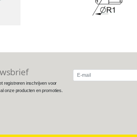
uwsbrief
et registreren inschrijven voor
 al onze producten en promoties.