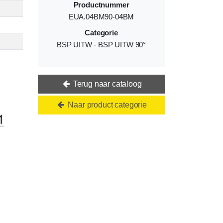
Productnummer
EUA.04BM90-04BM
Categorie
BSP UITW - BSP UITW 90°
Terug naar cataloog
Naar product categorie