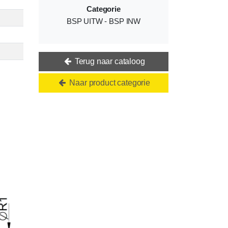
Categorie
BSP UITW - BSP INW
Terug naar cataloog
Naar product categorie