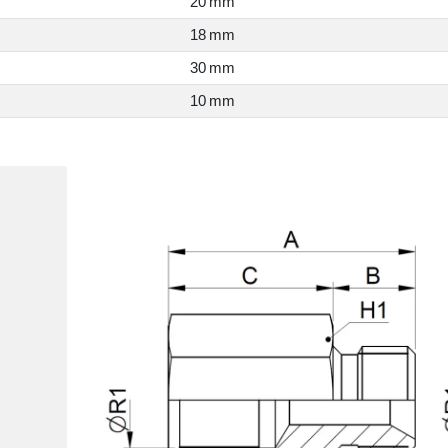
20 mm
18 mm
30 mm
10 mm