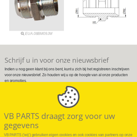
EUA.08BM09JM
Schrijf u in voor onze nieuwsbrief
Indien u nog geen klant bij ons bent, kunt u zich bij het registreren inschrijven
voor onze nieuwsbrief. Zo houden wij u op de hoogte van al onze producten
en promoties.
Volg ons op Social Media
VB PARTS draagt zorg voor uw
gegevens
VB PARTS (‘wij’) gebruiken eigen cookies en ook cookies van partners op onze